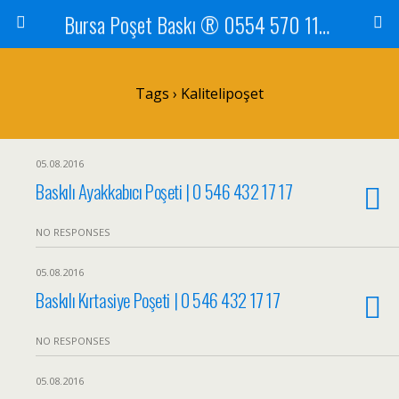
Bursa Poşet Baskı ® 0554 570 1105
Tags › Kalitelipoşet
05.08.2016
Baskılı Ayakkabıcı Poşeti | 0 546 432 17 17
NO RESPONSES
05.08.2016
Baskılı Kırtasiye Poşeti | 0 546 432 17 17
NO RESPONSES
05.08.2016