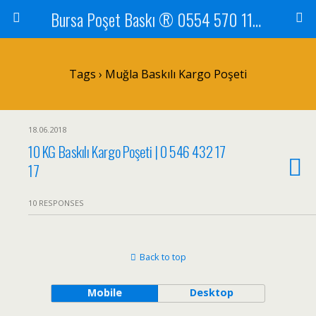
Bursa Poşet Baskı ® 0554 570 1105
Tags › Muğla Baskılı Kargo Poşeti
18.06.2018
10 KG Baskılı Kargo Poşeti | 0 546 432 17
17
10 RESPONSES
Back to top
Mobile
Desktop