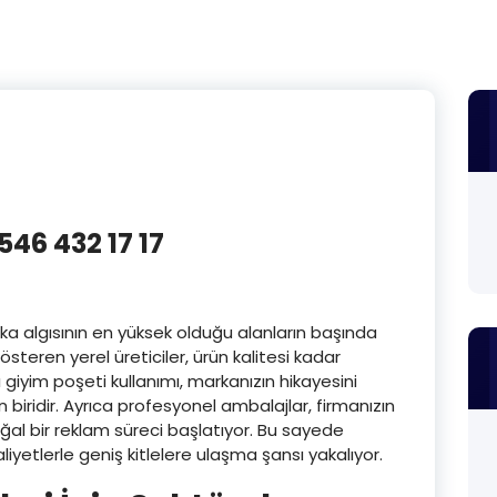
 546 432 17 17
ka algısının en yüksek olduğu alanların başında
steren yerel üreticiler, ürün kalitesi kadar
giyim poşeti kullanımı, markanızın hikayesini
 biridir. Ayrıca profesyonel ambalajlar, firmanızın
ğal bir reklam süreci başlatıyor. Bu sayede
iyetlerle geniş kitlelere ulaşma şansı yakalıyor.