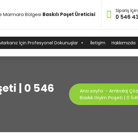
Sipariş İçin
ve Marmara Bölgesi
Baskılı Poşet Üreticisi
0 546 43
Markanız İçin Profesyonel Dokunuşlar
İletişim
Hakkımızda
eti | 0 546
Ana sayfa
-
Ambalaj Çöz
Baskılı Giyim Poşeti | 0 54