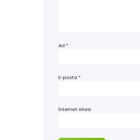
Ad
*
E-posta
*
İnternet sitesi