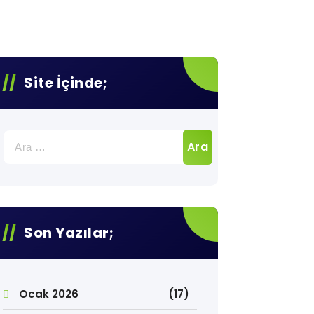
Site İçinde;
Arama:
Son Yazılar;
Ocak 2026
(17)