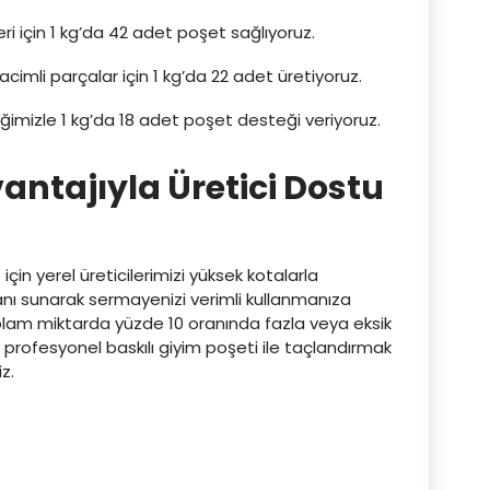
ri için 1 kg’da 42 adet poşet sağlıyoruz.
cimli parçalar için 1 kg’da 22 adet üretiyoruz.
mizle 1 kg’da 18 adet poşet desteği veriyoruz.
ntajıyla Üretici Dostu
 için yerel üreticilerimizi yüksek kotalarla
nı sunarak sermayenizi verimli kullanmanıza
plam miktarda yüzde 10 oranında fazla veya eksik
 profesyonel baskılı giyim poşeti ile taçlandırmak
z.