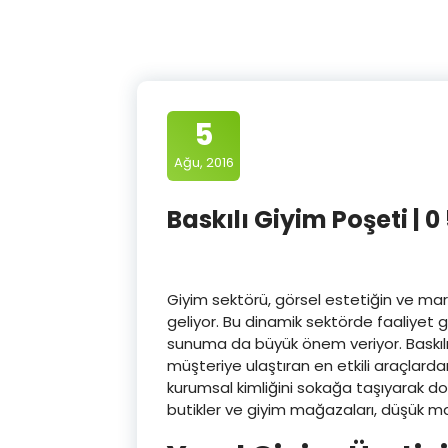
5
Ağu, 2016
Baskılı Giyim Poşeti | 0
Giyim sektörü, görsel estetiğin ve mar
geliyor. Bu dinamik sektörde faaliyet gö
sunuma da büyük önem veriyor. Baskılı 
müşteriye ulaştıran en etkili araçlardan
kurumsal kimliğini sokağa taşıyarak do
butikler ve giyim mağazaları, düşük mal