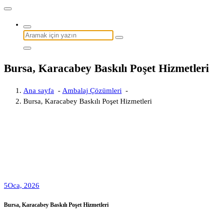
Şunu
ara:
Bursa, Karacabey Baskılı Poşet Hizmetleri
Ana sayfa
-
Ambalaj Çözümleri
-
Bursa, Karacabey Baskılı Poşet Hizmetleri
5
Oca, 2026
Bursa, Karacabey Baskılı Poşet Hizmetleri