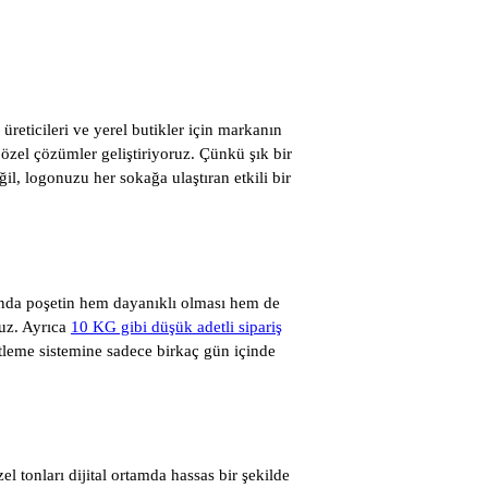
üreticileri ve yerel butikler için markanın
özel çözümler geliştiriyoruz. Çünkü şık bir
il, logonuzu her sokağa ulaştıran etkili bir
sında poşetin hem dayanıklı olması hem de
ruz. Ayrıca
10 KG gibi düşük adetli sipariş
leme sistemine sadece birkaç gün içinde
 tonları dijital ortamda hassas bir şekilde