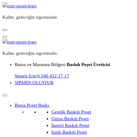
İçeriğe
geç
Kalite, geleceğin sigortasıdır.
Kalite, geleceğin sigortasıdır.
Bursa ve Marmara Bölgesi
Baskılı Poşet Üreticisi
Sipariş İçin;
0 546 432 17 17
SİPARİŞ OLUŞTUR
Bursa Poşet Baskı
Gemlik Baskılı Poşet
Gürsu Baskılı Poşet
İnegöl Baskılı Poşet
İznik Baskılı Poşet