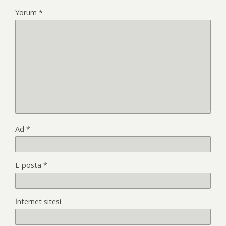
Yorum
*
Ad
*
E-posta
*
İnternet sitesi