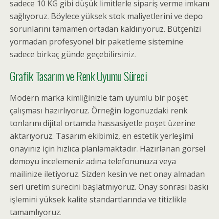
sadece 10 KG gibi düşük limitlerle sipariş verme imkanı
sağlıyoruz. Böylece yüksek stok maliyetlerini ve depo
sorunlarını tamamen ortadan kaldırıyoruz. Bütçenizi
yormadan profesyonel bir paketleme sistemine
sadece birkaç günde geçebilirsiniz.
Grafik Tasarım ve Renk Uyumu Süreci
Modern marka kimliğinizle tam uyumlu bir poşet
çalışması hazırlıyoruz. Örneğin logonuzdaki renk
tonlarını dijital ortamda hassasiyetle poşet üzerine
aktarıyoruz. Tasarım ekibimiz, en estetik yerleşimi
onayınız için hızlıca planlamaktadır. Hazırlanan görsel
demoyu incelemeniz adına telefonunuza veya
mailinize iletiyoruz. Sizden kesin ve net onay almadan
seri üretim sürecini başlatmıyoruz. Onay sonrası baskı
işlemini yüksek kalite standartlarında ve titizlikle
tamamlıyoruz.