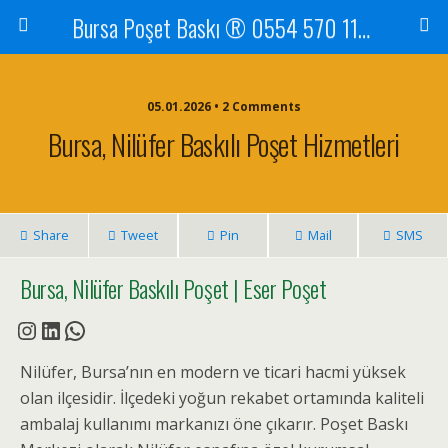
Bursa Poşet Baskı ® 0554 570 1105
05.01.2026 • 2 Comments
Bursa, Nilüfer Baskılı Poşet Hizmetleri
Share
Tweet
Pin
Mail
SMS
Bursa, Nilüfer Baskılı Poşet | Eser Poşet
Instagram
LinkedIn
WhatsApp
Nilüfer, Bursa’nın en modern ve ticari hacmi yüksek
olan ilçesidir. İlçedeki yoğun rekabet ortamında kaliteli
ambalaj kullanımı markanızı öne çıkarır. Poşet Baskı